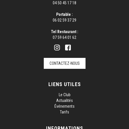
04 50 45 17 18
Portable :
06 02 59 37 29
Tel Restaurant :
07 59 64 01 62
CONTACTEZ-NOUS
LIENS UTILES
Le Club
Actualités
Événements
Tarifs
INFORMATIONS