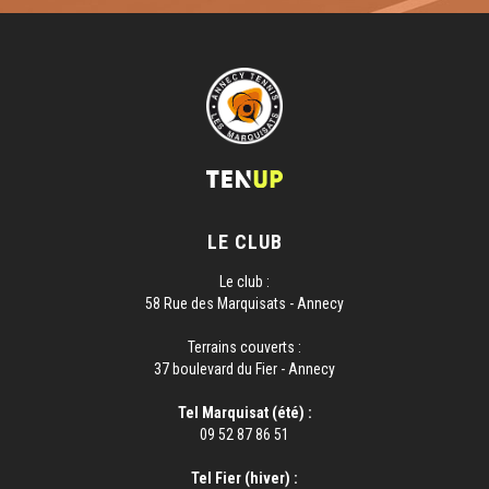
LE CLUB
Le club :
58 Rue des Marquisats - Annecy
Terrains couverts :
37 boulevard du Fier - Annecy
Tel Marquisat (été) :
09 52 87 86 51
Tel Fier (hiver) :